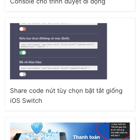
Console cho trình duyệt di động
Share code nút tùy chọn bật tắt giống
iOS Switch