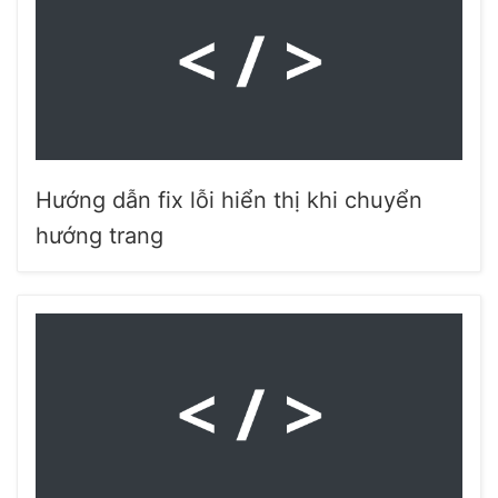
Hướng dẫn fix lỗi hiển thị khi chuyển
hướng trang