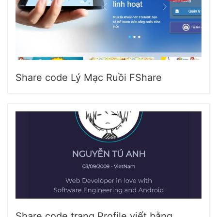
Share code Lý Mạc Ruồi FShare
Share code trang Profile viết bằng