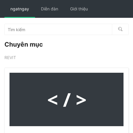
ngatngay
Diễn đàn
Giới thiệu
Chuyên mục
REVIT