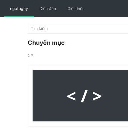
ngatngay
Diễn đàn
Giới thiệu
Chuyên mục
C#