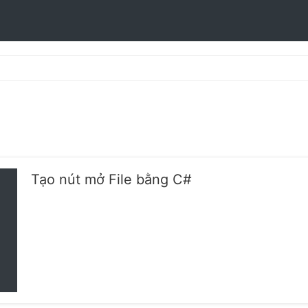
Tạo nút mở File bằng C#