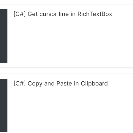
[C#] Get cursor line in RichTextBox
[C#] Copy and Paste in Clipboard